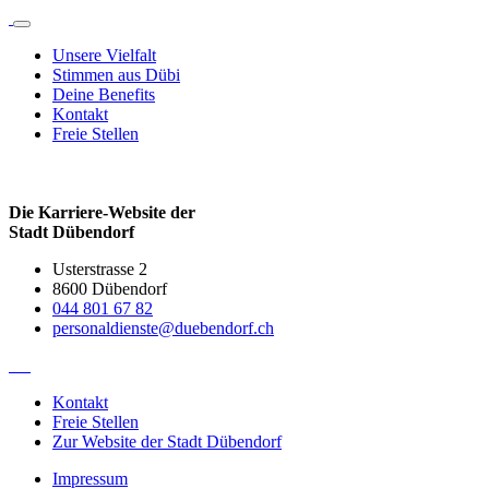
Zum
Inhalt
Unsere Vielfalt
springen
Stimmen aus Dübi
Deine Benefits
Kontakt
Freie Stellen
Die Karriere-Website der
Stadt Dübendorf
Usterstrasse 2
8600 Dübendorf
044 801 67 82
personaldienste@duebendorf.ch
Kontakt
Freie Stellen
Zur Website der Stadt Dübendorf
Impressum